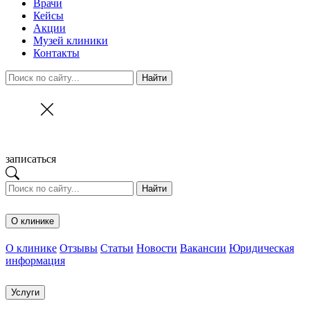
Врачи
Кейсы
Акции
Музей клиники
Контакты
Найти
записаться
Найти
О клинике
О клинике
Отзывы
Статьи
Новости
Вакансии
Юридическая
информация
Услуги