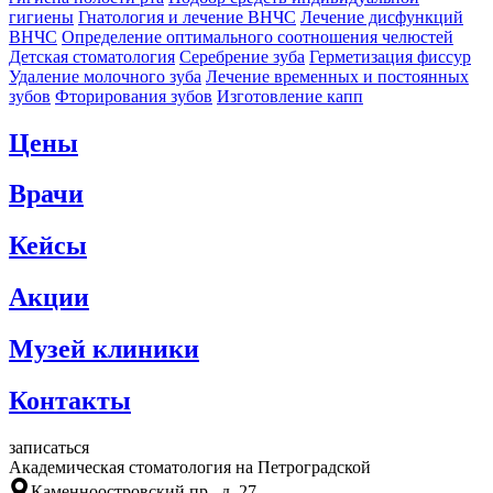
гигиены
Гнатология и лечение ВНЧС
Лечение дисфункций
ВНЧС
Определение оптимального соотношения челюстей
Детская стоматология
Серебрение зуба
Герметизация фиссур
Удаление молочного зуба
Лечение временных и постоянных
зубов
Фторирования зубов
Изготовление капп
Цены
Врачи
Кейсы
Акции
Музей клиники
Контакты
записаться
Академическая стоматология на Петроградской
Каменноостровский пр., д. 27