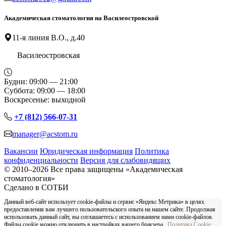
Академическая стоматология на Василеостровской
11-я линия В.О., д.40
Василеостровская
Будни: 09:00 — 21:00
Суббота: 09:00 — 18:00
Воскресенье: выходной
+7 (812) 566-07-31
manager@acstom.ru
Вакансии
Юридическая информация
Политика
конфиденциальности
Версия для слабовидящих
© 2010–2026 Все права защищены «Академическая
стоматология»
Сделано в СОТБИ
Данный веб-сайт использует cookie-файлы и сервис «Яндекс Метрика» в целях
предоставления вам лучшего пользовательского опыта на нашем сайте. Продолжая
использовать данный сайт, вы соглашаетесь с использованием нами cookie-файлов.
Файлы cookie можно отключить в настройках вашего браузера.
Политика Cookie