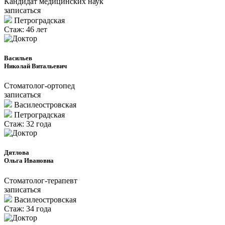
Кандидат медицинских наук
записаться
Петроградcкая
Стаж: 46 лет
Васильев
Николай Витальевич
Стоматолог-ортопед
записаться
Василеостровская
Петроградcкая
Стаж: 32 года
Дятлова
Ольга Ивановна
Стоматолог-терапевт
записаться
Василеостровская
Стаж: 34 года