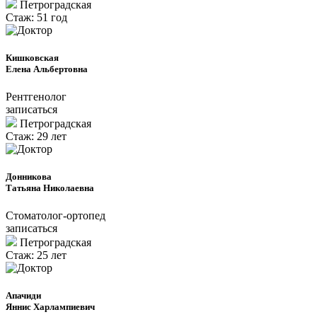
Петроградcкая
Стаж: 51 год
Кишковская
Елена Альбертовна
Рентгенолог
записаться
Петроградcкая
Стаж: 29 лет
Донникова
Татьяна Николаевна
Cтоматолог-ортопед
записаться
Петроградcкая
Стаж: 25 лет
Апачиди
Яннис Харлампиевич