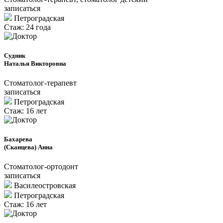
записаться
Петроградcкая
Стаж: 24 года
Судник
Наталья Викторовна
Стоматолог-терапевт
записаться
Петроградcкая
Стаж: 16 лет
Бахарева
(Сканцева) Анна
Стоматолог-ортодонт
записаться
Василеостровская
Петроградcкая
Стаж: 16 лет