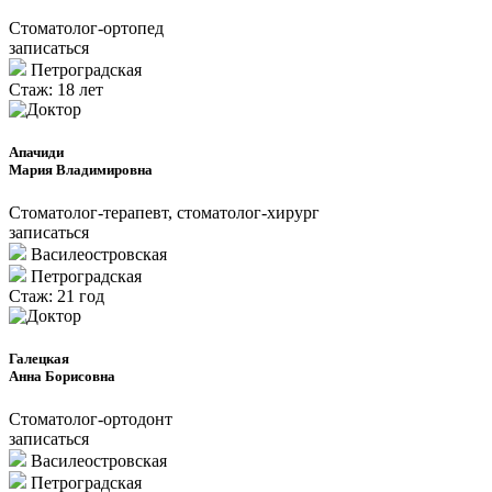
Стоматолог-ортопед
записаться
Петроградcкая
Стаж: 18 лет
Апачиди
Мария Владимировна
Стоматолог-терапевт, стоматолог-хирург
записаться
Василеостровская
Петроградcкая
Стаж: 21 год
Галецкая
Анна Борисовна
Стоматолог-ортодонт
записаться
Василеостровская
Петроградcкая