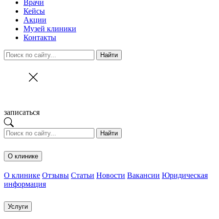
Врачи
Кейсы
Акции
Музей клиники
Контакты
Найти
записаться
Найти
О клинике
О клинике
Отзывы
Статьи
Новости
Вакансии
Юридическая
информация
Услуги