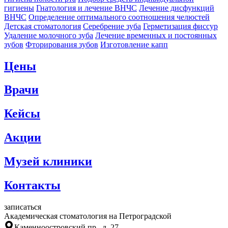
гигиены
Гнатология и лечение ВНЧС
Лечение дисфункций
ВНЧС
Определение оптимального соотношения челюстей
Детская стоматология
Серебрение зуба
Герметизация фиссур
Удаление молочного зуба
Лечение временных и постоянных
зубов
Фторирования зубов
Изготовление капп
Цены
Врачи
Кейсы
Акции
Музей клиники
Контакты
записаться
Академическая стоматология на Петроградской
Каменноостровский пр., д. 27