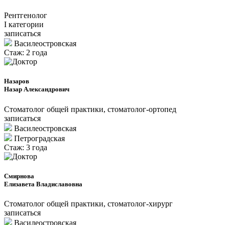
Рентгенолог
I категории
записаться
Василеостровская
Стаж: 2 года
Назаров
Назар Александрович
Стоматолог общей практики, стоматолог-ортопед
записаться
Василеостровская
Петроградcкая
Стаж: 3 года
Смирнова
Елизавета Владиславовна
Стоматолог общей практики, стоматолог-хирург
записаться
Василеостровская