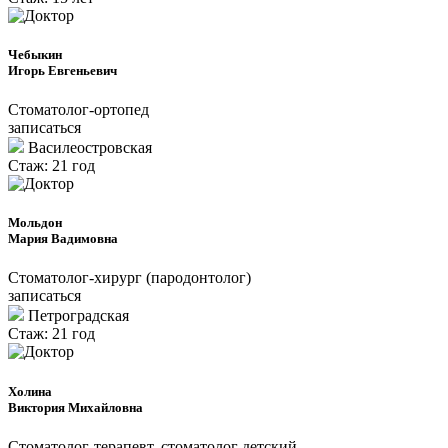
Чебыкин
Игорь Евгеньевич
Стоматолог-ортопед
записаться
Василеостровская
Стаж: 21 год
Мольдон
Мария Вадимовна
Стоматолог-хирург (пародонтолог)
записаться
Петроградcкая
Стаж: 21 год
Холина
Виктория Михайловна
Стоматолог-терапевт, стоматолог детский