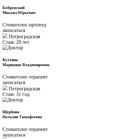
Бобровский
Михаил Юрьевич
Стоматолог-ортопед
записаться
Петроградcкая
Стаж: 29 лет
Кухтина
Марианна Владимировна
Стоматолог-терапевт
записаться
Петроградcкая
Стаж: 31 год
Щербина
Наталия Тимофеевна
Стоматолог-терапевт
записаться