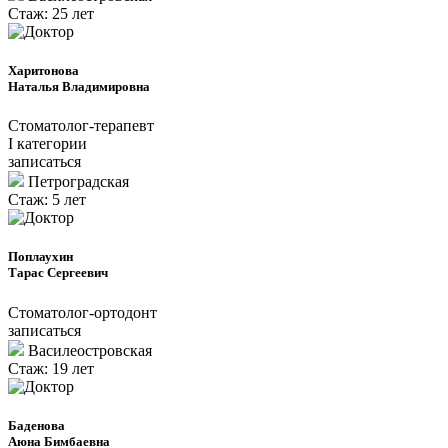
Стаж: 25 лет
Харитонова
Наталья Владимировна
Стоматолог-терапевт
I категории
записаться
Петроградcкая
Стаж: 5 лет
Поплаухин
Тарас Сергеевич
Стоматолог-ортодонт
записаться
Василеостровская
Стаж: 19 лет
Баденова
Аюна Бимбаевна