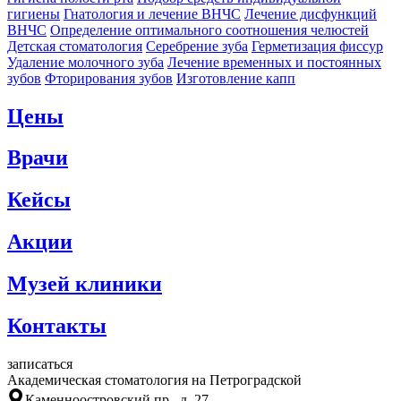
гигиены
Гнатология и лечение ВНЧС
Лечение дисфункций
ВНЧС
Определение оптимального соотношения челюстей
Детская стоматология
Серебрение зуба
Герметизация фиссур
Удаление молочного зуба
Лечение временных и постоянных
зубов
Фторирования зубов
Изготовление капп
Цены
Врачи
Кейсы
Акции
Музей клиники
Контакты
записаться
Академическая стоматология на Петроградской
Каменноостровский пр., д. 27