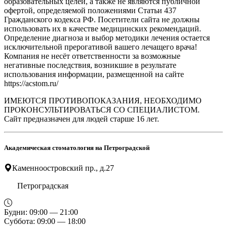
образовательных целей, а также не являются публичной
офертой, определяемой положениями Статьи 437
Гражданского кодекса РФ. Посетители сайта не должны
использовать их в качестве медицинских рекомендаций.
Определение диагноза и выбор методики лечения остается
исключительной прерогативой вашего лечащего врача!
Компания не несёт ответственности за возможные
негативные последствия, возникшие в результате
использования информации, размещенной на сайте
https://acstom.ru/
ИМЕЮТСЯ ПРОТИВОПОКАЗАНИЯ, НЕОБХОДИМО
ПРОКОНСУЛЬТИРОВАТЬСЯ СО СПЕЦИАЛИСТОМ.
Сайт предназначен для людей старше 16 лет.
Академическая стоматология на Петроградской
Каменноостровский пр., д.27
Петроградская
Будни: 09:00 — 21:00
Суббота: 09:00 — 18:00