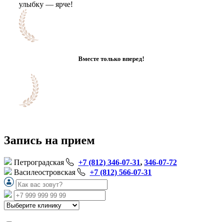
улыбку — ярче!
Вместе только вперед!
Запись на прием
Петроградская
+7 (812) 346-07-31
,
346-07-72
Василеостровская
+7 (812) 566-07-31