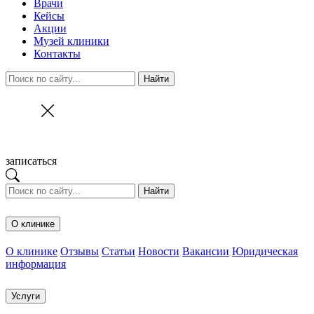
Врачи
Кейсы
Акции
Музей клиники
Контакты
Найти
записаться
Найти
О клинике
О клинике
Отзывы
Статьи
Новости
Вакансии
Юридическая
информация
Услуги