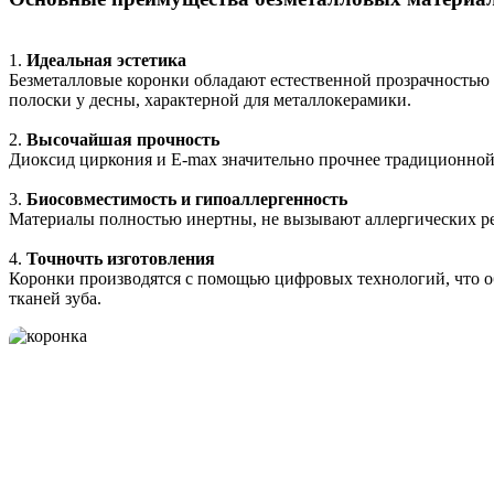
1.
Идеальная эстетика
Безметалловые коронки обладают естественной прозрачностью
полоски у десны, характерной для металлокерамики.
2.
Высочайшая прочность
Диоксид циркония и E-max значительно прочнее традиционной ке
3.
Биосовместимость и гипоаллергенность
Материалы полностью инертны, не вызывают аллергических реа
4.
Точночть изготовления
Коронки производятся с помощью цифровых технологий, что об
тканей зуба.