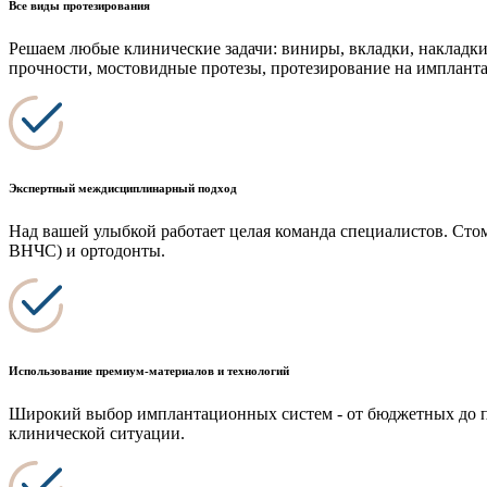
Все виды протезирования
Решаем любые клинические задачи: виниры, вкладки, накладки
прочности, мостовидные протезы, протезирование на имплантата
Экспертный междисциплинарный подход
Над вашей улыбкой работает целая команда специалистов. Сто
ВНЧС) и ортодонты.
Использование премиум-материалов и технологий
Широкий выбор имплантационных систем - от бюджетных до пр
клинической ситуации.