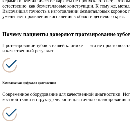
керамики. Металлические каркасы не пропускают свет, а чтоб
естественно, как безметалловые конструкции. К тому же, мета
Высочайшая точность в изготовлении безметалловых коронок по
уменьшает проявления воспаления в области десневого края.
Почему пациенты доверяют протезирование зубо
Протезирование зубов в нашей клинике — это не просто восст
и качественный результат.
Комплексная цифровая диагностика
Современное оборудование для качественной диагностики. Исп
костной ткани и структур челюсти для точного планирования 