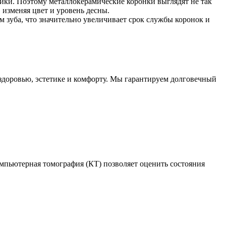
мики. Поэтому металлокерамические коронки выглядят не так
 изменяя цвет и уровень десны.
 зуба, что значительно увеличивает срок службы коронок и
 здоровью, эстетике и комфорту. Мы гарантируем долговечный
мпьютерная томография (КТ) позволяет оценить состояния