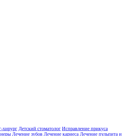
г-хирург
Детский стоматолог
Исправление прикуса
йнеры
Лечение зубов
Лечение кариеса
Лечение пульпита и