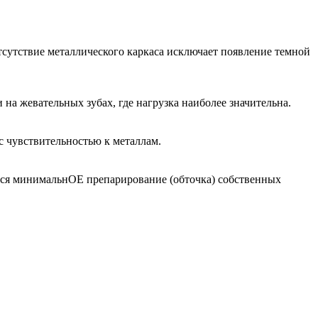
сутствие металлического каркаса исключает появление темной
на жевательных зубах, где нагрузка наиболее значительна.
с чувствительностью к металлам.
ется минимальнОЕ препарирование (обточка) собственных