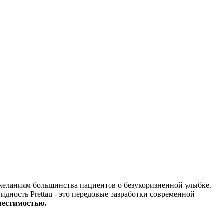
желаниям большинства пациентов о безукоризненной улыбке.
идность Prettau - это передовые разработки современной
местимостью.