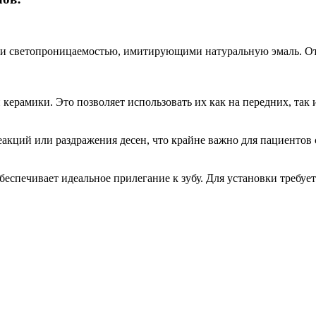
 и светопроницаемостью, имитирующими натуральную эмаль. От
рамики. Это позволяет использовать их как на передних, так и 
кций или раздражения десен, что крайне важно для пациентов 
еспечивает идеальное прилегание к зубу. Для установки требу