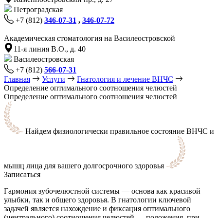
Петроградская
+7 (812)
346-07-31
,
346-07-72
Академическая стоматология на Василеостровской
11-я линия В.О., д. 40
Василеостровская
+7 (812)
566-07-31
Главная
Услуги
Гнатология и лечение ВНЧС
Определение оптимального соотношения челюстей
Определение оптимального соотношения челюстей
Найдем физиологически правильное состояние ВНЧС и
мышц лица для вашего долгосрочного здоровья
Записаться
Гармония зубочелюстной системы — основа как красивой
улыбки, так и общего здоровья. В гнатологии ключевой
задачей является нахождение и фиксация оптимального
(центрального) соотношения челюстей — положения, при