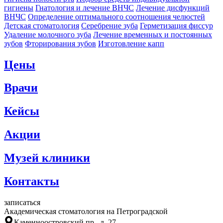
гигиены
Гнатология и лечение ВНЧС
Лечение дисфункций
ВНЧС
Определение оптимального соотношения челюстей
Детская стоматология
Серебрение зуба
Герметизация фиссур
Удаление молочного зуба
Лечение временных и постоянных
зубов
Фторирования зубов
Изготовление капп
Цены
Врачи
Кейсы
Акции
Музей клиники
Контакты
записаться
Академическая стоматология на Петроградской
Каменноостровский пр., д. 27