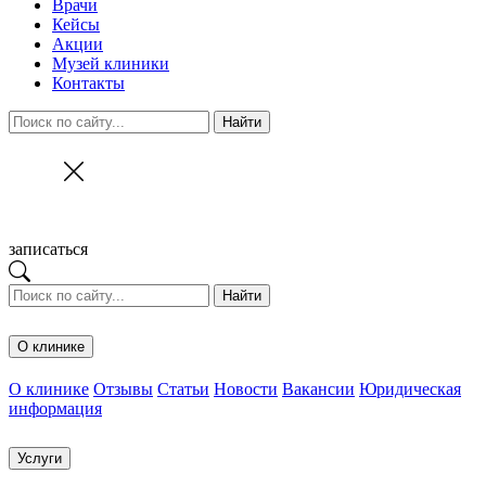
Врачи
Кейсы
Акции
Музей клиники
Контакты
Найти
записаться
Найти
О клинике
О клинике
Отзывы
Статьи
Новости
Вакансии
Юридическая
информация
Услуги