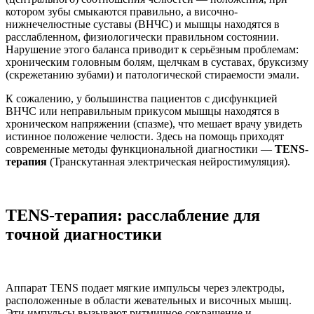
котором зубы смыкаются правильно, а височно-
нижнечелюстные суставы (ВНЧС) и мышцы находятся в
расслабленном, физиологически правильном состоянии.
Нарушение этого баланса приводит к серьёзным проблемам:
хроническим головным болям, щелчкам в суставах, бруксизму
(скрежетанию зубами) и патологической стираемости эмали.
К сожалению, у большинства пациентов с дисфункцией
ВНЧС или неправильным прикусом мышцы находятся в
хроническом напряжении (спазме), что мешает врачу увидеть
истинное положение челюсти. Здесь на помощь приходят
современные методы функциональной диагностики —
TENS-
терапия
(Транскутанная электрическая нейростимуляция).
TENS-терапия: расслабление для
точной диагностики
Аппарат TENS подает мягкие импульсы через электроды,
расположенные в области жевательных и височных мышц.
Эти импульсы вызывают ритмичное сокращение и