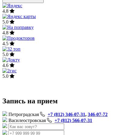
4.8
5.0
4.8
4.5
5.0
4.6
5.0
Запись на прием
Петроградская
+7 (812) 346-07-31
,
346-07-72
Василеостровская
+7 (812) 566-07-31