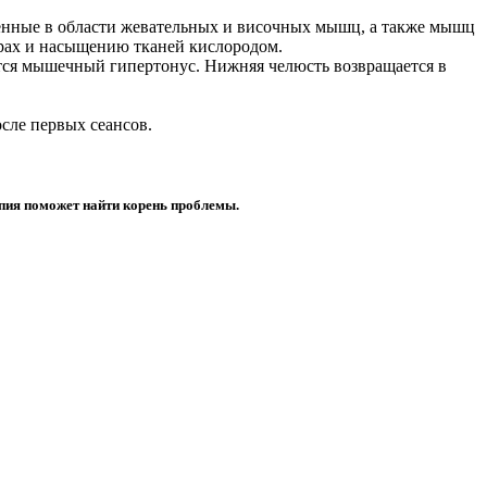
женные в области жевательных и височных мышц, а также мышц
рах и насыщению тканей кислородом.
ается мышечный гипертонус. Нижняя челюсть возвращается в
сле первых сеансов.
пия поможет найти корень проблемы.