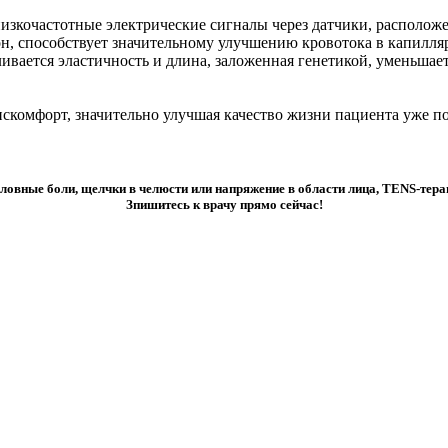
изкочастотные электрические сигналы через датчики, располо
, способствует значительному улучшению кровотока в капилля
вливается эластичность и длина, заложенная генетикой, уменьш
комфорт, значительно улучшая качество жизни пациента уже по
ловные боли, щелчки в челюсти или напряжение в области лица, TENS-тера
Зпишитесь к врачу прямо сейчас!