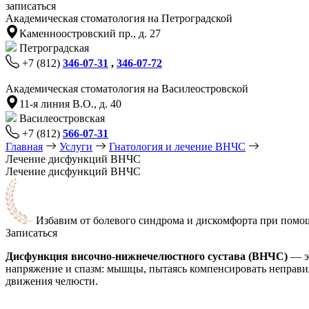
записаться
Академическая стоматология на Петроградской
Каменноостровский пр., д. 27
Петроградская
+7 (812)
346-07-31
,
346-07-72
Академическая стоматология на Василеостровской
11-я линия В.О., д. 40
Василеостровская
+7 (812)
566-07-31
Главная
Услуги
Гнатология и лечение ВНЧС
Лечение дисфункций ВНЧС
Лечение дисфункций ВНЧС
Избавим от болевого синдрома и дискомфорта при помо
Записаться
Дисфункция височно-нижнечелюстного сустава (ВНЧС)
— эт
напряжение и спазм: мышцы, пытаясь компенсировать неправил
движения челюсти.