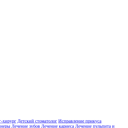
г-хирург
Детский стоматолог
Исправление прикуса
йнеры
Лечение зубов
Лечение кариеса
Лечение пульпита и