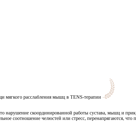
щи мягкого расслабления мышц в TENS-терапии
о нарушение скоординированной работы сустава, мышц и прик
ьное соотношение челюстей или стресс, перенапрягаются, что 