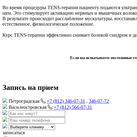
Во время процедуры TENS-терапия пациенту подаются ультран
шеи. Это стимулирует активацию нервных и мышечных волокон
В результате происходит расслабление мускулатуры, восстана
естественное, физиологическое положение.
Курс TENS-терапии эффективно снимает болевой синдром и дис
Если вы испытываете постоянные го
Запись на прием
Петроградская
+7 (812) 346-07-31
,
346-07-72
Василеостровская
+7 (812) 566-07-31
записаться