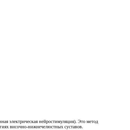
ная электрическая нейростимуляция). Это метод
гиях височно-нижнечелюстных суставов.