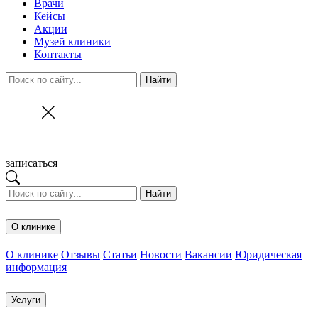
Врачи
Кейсы
Акции
Музей клиники
Контакты
Найти
записаться
Найти
О клинике
О клинике
Отзывы
Статьи
Новости
Вакансии
Юридическая
информация
Услуги