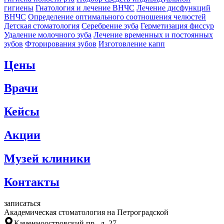
гигиены
Гнатология и лечение ВНЧС
Лечение дисфункций
ВНЧС
Определение оптимального соотношения челюстей
Детская стоматология
Серебрение зуба
Герметизация фиссур
Удаление молочного зуба
Лечение временных и постоянных
зубов
Фторирования зубов
Изготовление капп
Цены
Врачи
Кейсы
Акции
Музей клиники
Контакты
записаться
Академическая стоматология на Петроградской
Каменноостровский пр., д. 27